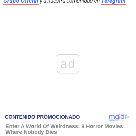
Grupo Oficial
y a nuestra comunidad en
Telegram
.
ad