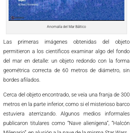
Anomalía del Mar Báltico
Las primeras imágenes obtenidas del objeto
permitieron a los científicos examinar algo del fondo
del mar en detalle: un objeto redondo con la forma
geométrica correcta de 60 metros de diámetro, sin
bordes afilados.
Cerca del objeto encontrado, se veía una franja de 300
metros en la parte inferior, como si el misterioso barco
estuviera aterrizando. Algunos medios informales
publicaron titulares como “Nave alienígena”, “Halcón
Milenario”, en alusión a la nave de la misma
Star Wars
.