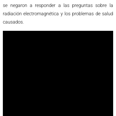
se negaron a responder a las preguntas sobre la
radiación electromagnética y los problemas de salud
causados.