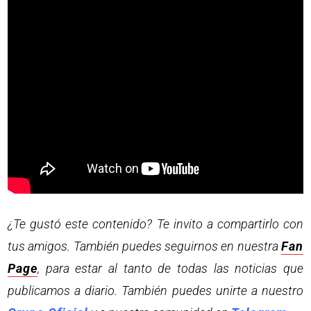
¿Te gustó este contenido? Te invito a compartirlo con
tus amigos. También puedes seguirnos en nuestra
Fan
Page
, para estar al tanto de todas las noticias que
publicamos a diario. También puedes unirte a nuestro