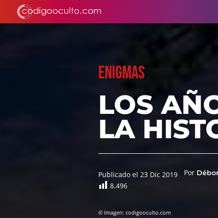
ENIGMAS
LOS AÑO
LA HIST
Por
Débor
Publicado el 23 Dic 2019
8.496
© Imagen: codigooculto.com