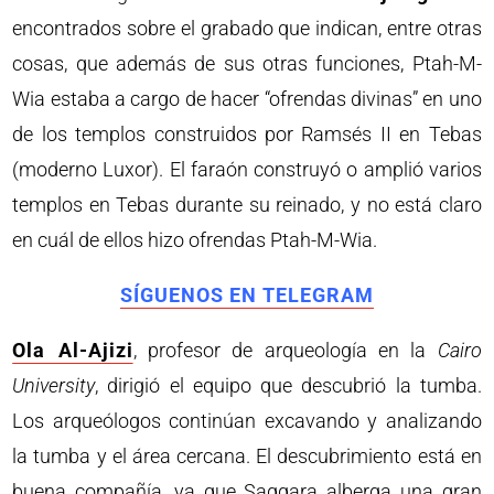
encontrados sobre el grabado que indican, entre otras
cosas, que además de sus otras funciones, Ptah-M-
Wia estaba a cargo de hacer “ofrendas divinas” en uno
de los templos construidos por Ramsés II en Tebas
(moderno Luxor). El faraón construyó o amplió varios
templos en Tebas durante su reinado, y no está claro
en cuál de ellos hizo ofrendas Ptah-M-Wia.
SÍGUENOS EN TELEGRAM
Ola Al-Ajizi
, profesor de arqueología en la
Cairo
University
, dirigió el equipo que descubrió la tumba.
Los arqueólogos continúan excavando y analizando
la tumba y el área cercana. El descubrimiento está en
buena compañía, ya que Saqqara alberga una gran