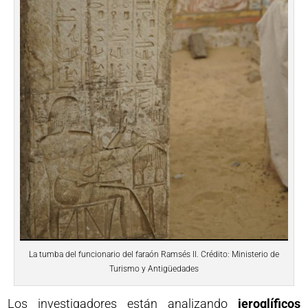
La tumba del funcionario del faraón Ramsés II. Crédito: Ministerio de
Turismo y Antigüedades
Los investigadores están analizando
jeroglíficos