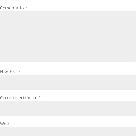
Comentario
*
Nombre
*
Correo electrónico
*
Web