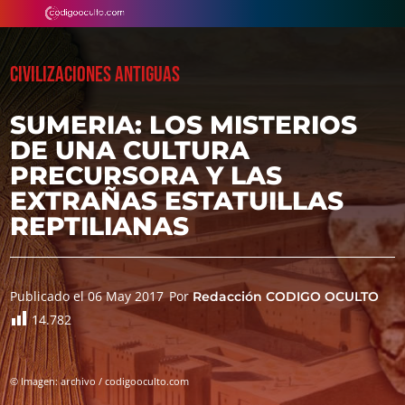
CIVILIZACIONES ANTIGUAS
SUMERIA: LOS MISTERIOS
DE UNA CULTURA
PRECURSORA Y LAS
EXTRAÑAS ESTATUILLAS
REPTILIANAS
Publicado el 06 May 2017
Por
Redacción CODIGO OCULTO
14.782
© Imagen: archivo / codigooculto.com