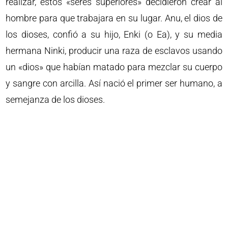
realizar, estos «seres superiores» decidieron crear al
hombre para que trabajara en su lugar. Anu, el dios de
los dioses, confió a su hijo, Enki (o Ea), y su media
hermana Ninki, producir una raza de esclavos usando
un «dios» que habían matado para mezclar su cuerpo
y sangre con arcilla. Así nació el primer ser humano, a
semejanza de los dioses.