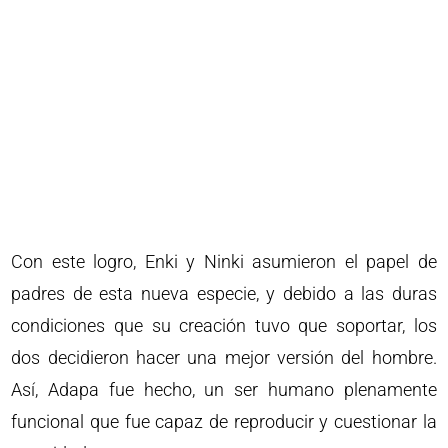
Con este logro, Enki y Ninki asumieron el papel de
padres de esta nueva especie, y debido a las duras
condiciones que su creación tuvo que soportar, los
dos decidieron hacer una mejor versión del hombre.
Así, Adapa fue hecho, un ser humano plenamente
funcional que fue capaz de reproducir y cuestionar la