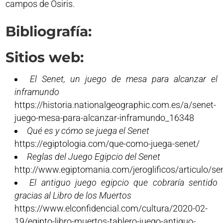
campos de Osiris.
Bibliografía:
Sitios web:
El Senet, un juego de mesa para alcanzar el
inframundo
https://historia.nationalgeographic.com.es/a/senet-
juego-mesa-para-alcanzar-inframundo_16348
Qué es y cómo se juega el Senet
https://egiptologia.com/que-como-juega-senet/
Reglas del Juego Egipcio del Senet
http://www.egiptomania.com/jeroglificos/articulo/se
El antiguo juego egipcio que cobraría sentido
gracias al Libro de los Muertos
https://www.elconfidencial.com/cultura/2020-02-
19/egipto-libro-muertos-tablero-juego-antiguo-