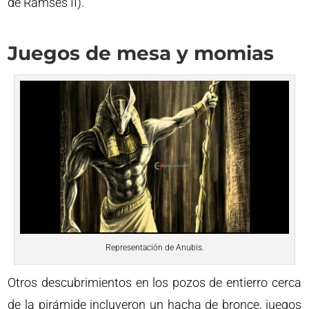
de Ramsés II).
Juegos de mesa y momias
Representación de Anubis.
Otros descubrimientos en los pozos de entierro cerca
de la pirámide incluyeron un hacha de bronce, juegos