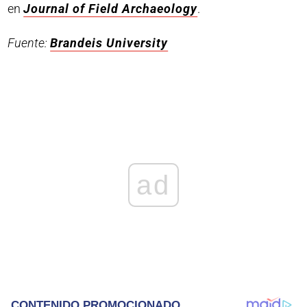
en
Journal of Field Archaeology
.
Fuente:
Brandeis University
ad