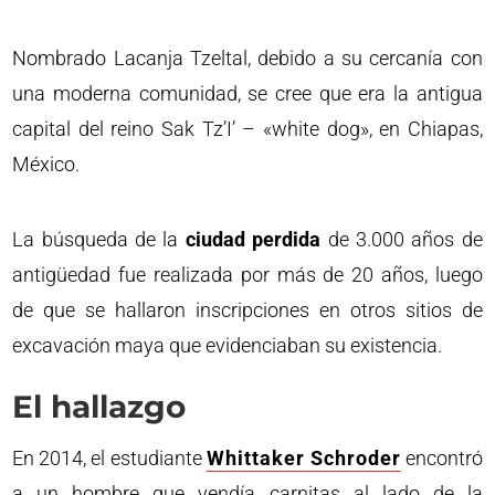
Nombrado Lacanja Tzeltal, debido a su cercanía con
una moderna comunidad, se cree que era la antigua
capital del reino Sak Tz’I’ – «white dog», en Chiapas,
México.
La búsqueda de la
ciudad perdida
de 3.000 años de
antigüedad fue realizada por más de 20 años, luego
de que se hallaron inscripciones en otros sitios de
excavación maya que evidenciaban su existencia.
El hallazgo
En 2014, el estudiante
Whittaker Schroder
encontró
a un hombre que vendía carnitas al lado de la