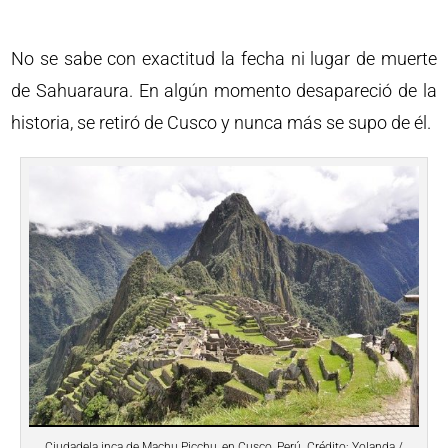
No se sabe con exactitud la fecha ni lugar de muerte
de Sahuaraura. En algún momento desapareció de la
historia, se retiró de Cusco y nunca más se supo de él.
Ciudadela inca de Machu Picchu, en Cusco, Perú. Crédito: Yolanda /