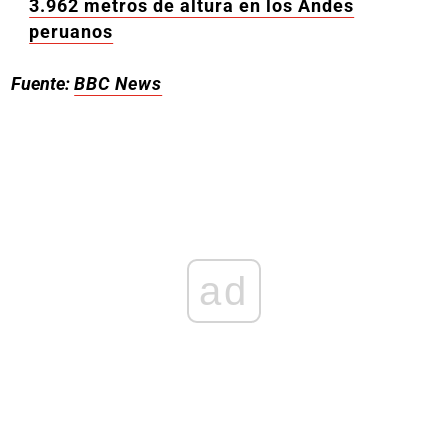
3.962 metros de altura en los Andes
peruanos
Fuente:
BBC News
ad