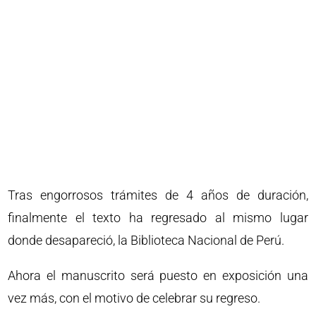
Tras engorrosos trámites de 4 años de duración,
finalmente el texto ha regresado al mismo lugar
donde desapareció, la Biblioteca Nacional de Perú.
Ahora el manuscrito será puesto en exposición una
vez más, con el motivo de celebrar su regreso.