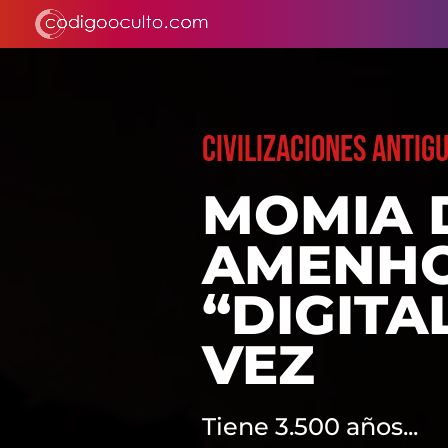
CIVILIZACIONES ANTIG
MOMIA 
AMENHO
“DIGITA
VEZ
Tiene 3.500 años...