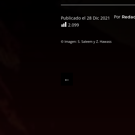
Por
Reda
Publicado el 28 Dic 2021
2.099
© Imagen: S. Saleem y Z. Hawass
←