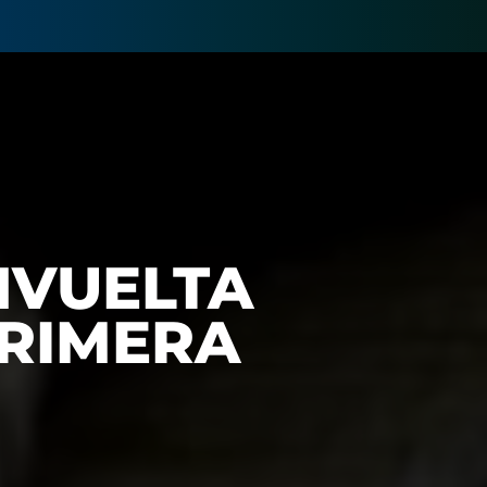
NVUELTA
PRIMERA