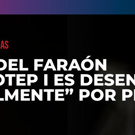
UAS
DEL FARAÓN
TEP I ES DESE
LMENTE” POR 