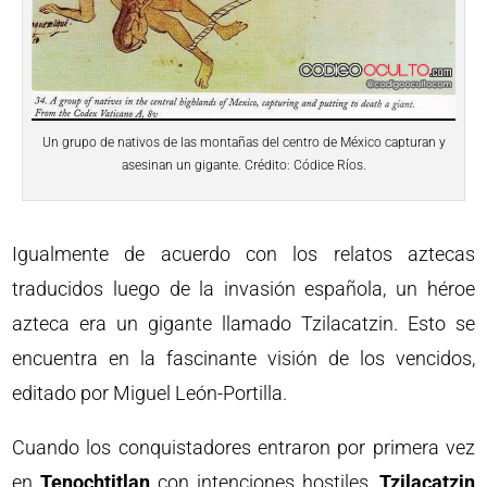
Un grupo de nativos de las montañas del centro de México capturan y
asesinan un gigante. Crédito: Códice Ríos.
Igualmente de acuerdo con los relatos aztecas
traducidos luego de la invasión española, un héroe
azteca era un gigante llamado Tzilacatzin. Esto se
encuentra en la fascinante visión de los vencidos,
editado por Miguel León-Portilla.
Cuando los conquistadores entraron por primera vez
en
Tenochtitlan
con intenciones hostiles,
Tzilacatzin