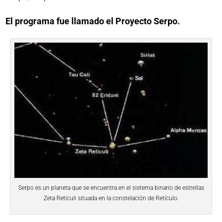
El programa fue llamado el Proyecto Serpo.
Serpo es un planeta que se encuentra en el sistema binario de estrellas
Zeta Reticuli situada en la constelación de Retículo.