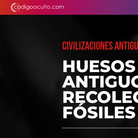
CIVILIZACIONES ANTIG
HUESOS 
ANTIGUO
RECOLE
FÓSILES