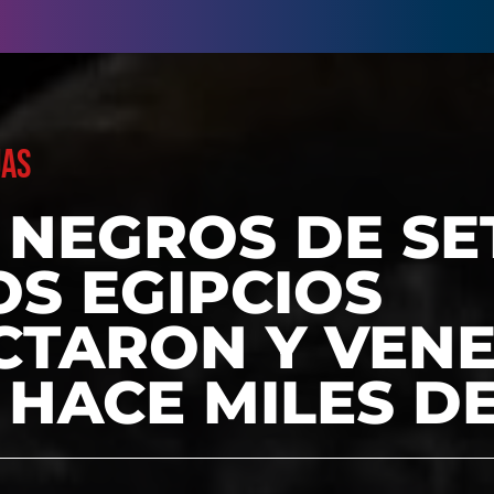
UAS
NEGROS DE SE
S EGIPCIOS
CTARON Y VEN
 HACE MILES D