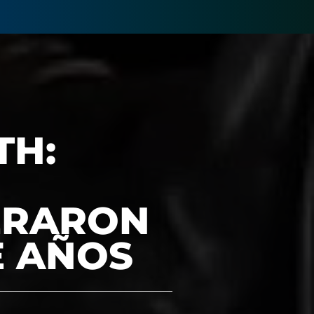
TH:
ERARON
E AÑOS