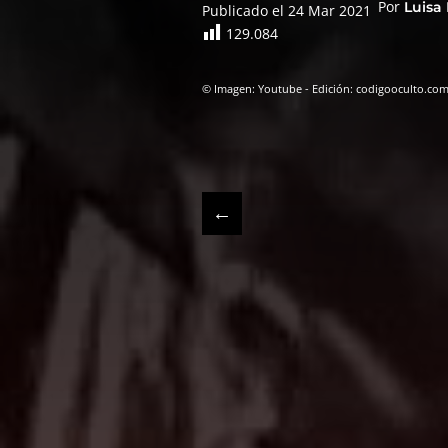
Por
Luisa
Publicado el 24 Mar 2021
129.084
© Imagen: Youtube - Edición: codigooculto.co
←