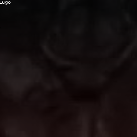
 Lugo
m