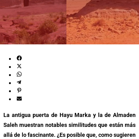
La antigua puerta de Hayu Marka y la de Almaden
Saleh muestran notables similitudes que están más
allá de lo fascinante. ¿Es posible que, como sugieren