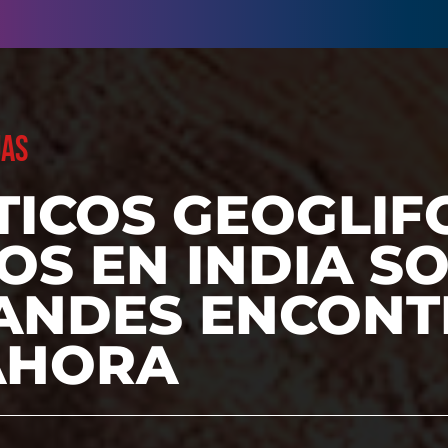
UAS
TICOS GEOGLIF
S EN INDIA S
ANDES ENCON
AHORA