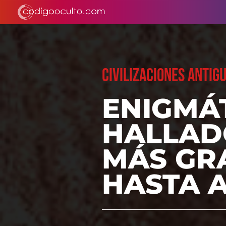
CIVILIZACIONES ANTIG
ENIGMÁ
HALLADO
MÁS GR
HASTA 