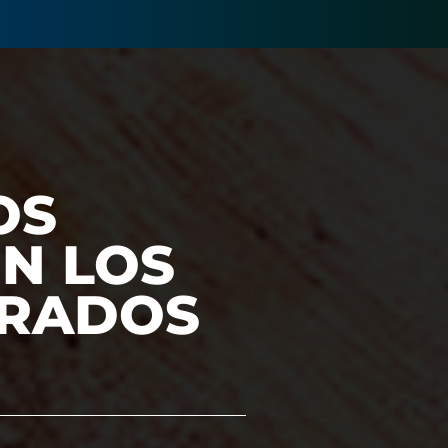
OS
ON LOS
TRADOS