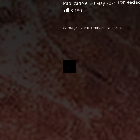
Por
Reda
Publicado el 30 May 2021
3.180
© Imagen: Carlo Y Yohann Oetheimer
←