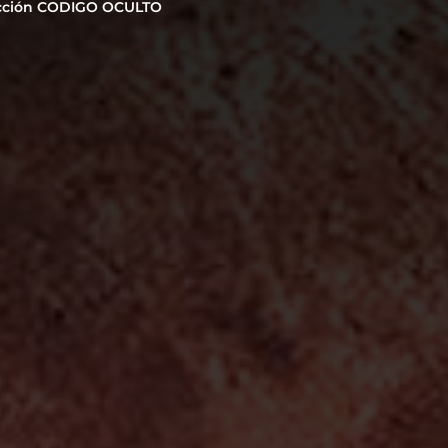
cción CODIGO OCULTO