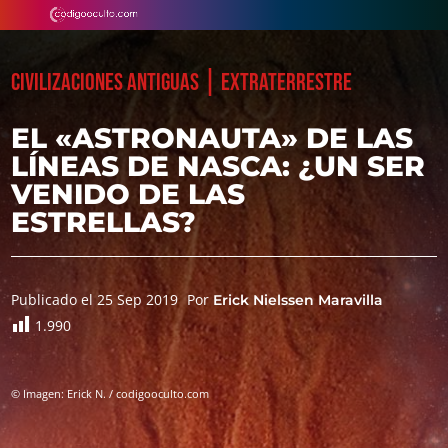
|
CIVILIZACIONES ANTIGUAS
EXTRATERRESTRE
EL «ASTRONAUTA» DE LAS
LÍNEAS DE NASCA: ¿UN SER
VENIDO DE LAS
ESTRELLAS?
Publicado el 25 Sep 2019
Por
Erick Nielssen Maravilla
1.990
© Imagen: Erick N. / codigooculto.com