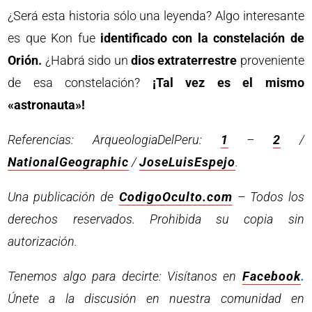
¿Será esta historia sólo una leyenda? Algo interesante
es que Kon fue
identificado con la constelación de
Orión.
¿Habrá sido un
dios extraterrestre
proveniente
de esa constelación?
¡Tal vez es el mismo
«astronauta»!
Referencias: ArqueologiaDelPeru:
1
–
2
/
NationalGeographic
/
JoseLuisEspejo
.
Una publicación de
CodigoOculto.com
– Todos los
derechos reservados. Prohibida su copia sin
autorización.
Tenemos algo para decirte: Visítanos en
Facebook
.
Únete a la discusión en nuestra comunidad en