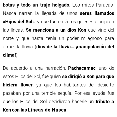
botas y todo un traje holgado
. Los mitos Paracas-
Nasca narran la llegada de unos
seres llamados
«Hijos del Sol»
, y que fueron éstos quienes dibujaron
las líneas.
Se menciona a un dios Kon
que vino del
norte y que hasta tenía un poder milagroso para
atraer la lluvia (
dios de la lluvia… ¡manipulación del
clima!
).
De acuerdo a una narración,
Pachacamac
, uno de
estos Hijos del Sol, fue quien
se dirigió a Kon para que
hiciera llover
, ya que los habitantes del desierto
pasaban por una terrible sequía. Por esa ayuda fue
que los Hijos del Sol decidieron hacerle un
tributo a
Kon con las
Líneas de Nasca
.