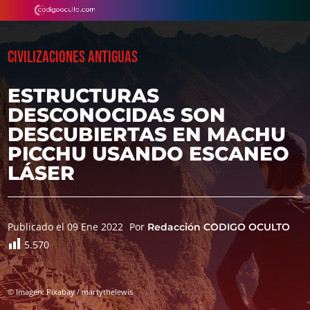
CIVILIZACIONES ANTIGUAS
ESTRUCTURAS
DESCONOCIDAS SON
DESCUBIERTAS EN MACHU
PICCHU USANDO ESCANEO
LÁSER
Publicado el 09 Ene 2022
Por
Redacción CODIGO OCULTO
5.570
© Imagen: Pixabay / martythelewis