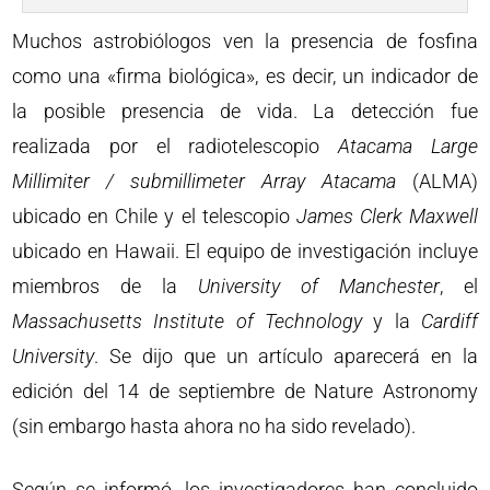
Muchos astrobiólogos ven la presencia de fosfina
como una «firma biológica», es decir, un indicador de
la posible presencia de vida. La detección fue
realizada por el radiotelescopio
Atacama Large
Millimiter / submillimeter Array Atacama
(ALMA)
ubicado en Chile y el telescopio
James Clerk Maxwell
ubicado en Hawaii. El equipo de investigación incluye
miembros de la
University of Manchester
, el
Massachusetts Institute of Technology
y la
Cardiff
University
. Se dijo que un artículo aparecerá en la
edición del 14 de septiembre de Nature Astronomy
(sin embargo hasta ahora no ha sido revelado).
Según se informó, los investigadores han concluido