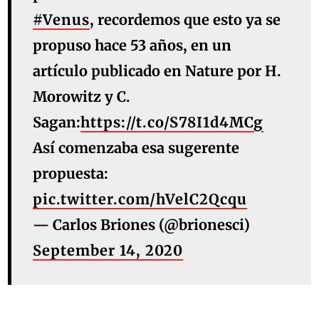
#Venus
, recordemos que esto ya se
propuso hace 53 años, en un
artículo publicado en Nature por H.
Morowitz y C.
Sagan:
https://t.co/S78I1d4MCg
Así comenzaba esa sugerente
propuesta:
pic.twitter.com/hVelC2Qcqu
— Carlos Briones (@brionesci)
September 14, 2020