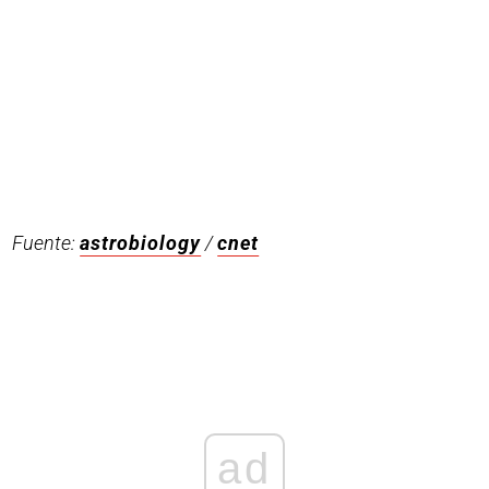
Fuente:
astrobiology
/
cnet
ad