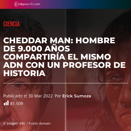
CIENCIA
CHEDDAR MAN: HOMBRE
DE 9.000 AÑOS
COMPARTIRÍA EL MISMO
ADN CON UN PROFESOR DE
HISTORIA
Publicado el 30 Mar 2022
Por
Erick Sumoza
81.509
© Imagen: BBC / Public domain