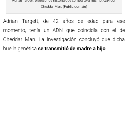
Adrian Targett, profesor de historia que comparte el mismo ADN con
Cheddar Man. (Public domain)
Adrian Targett, de 42 años de edad para ese
momento, tenía un ADN que coincidía con el de
Cheddar Man. La investigación concluyó que dicha
huella genética
se transmitió de madre a hijo
.