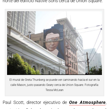
norte del edificio Native Sons cerca de Union Square.
El mural de Greta Thunberg se puede ver caminando hacia el sur en la
calle Mason, justo pasando Geary cerca de Union Square. Fotografía:
Tessa McLean
Paul Scott, director ejecutivo de
One Atmosphere
,