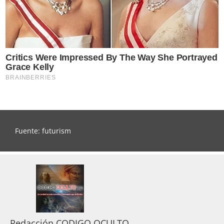
Fuente: futurism
Redacción CODIGO OCULTO