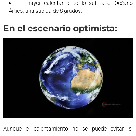
El mayor calentamiento lo sufrirá el Océano
Ártico: una subida de 8 grados.
En el escenario optimista:
Aunque el calentamiento no se puede evitar, si