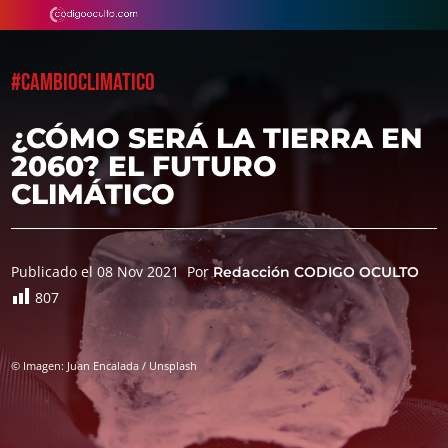
#CAMBIOCLIMATICO
¿CÓMO SERÁ LA TIERRA EN
2060? EL FUTURO
CLIMÁTICO
Publicado el 08 Nov 2021
Por
Redacción CODIGO OCULTO
807
© Imagen: Juan Encalada / Unsplash