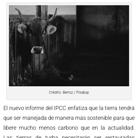
Crédito: Bertsz / Pixabay
El nuevo informe del IPCC enfatiza que la tierra tendrá
que ser manejada de manera más sostenible para que
libere mucho menos carbono que en la actualidad.
Las tierras de turba necesitarán ser restauradas