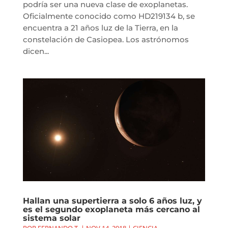
podría ser una nueva clase de exoplanetas.
Oficialmente conocido como HD219134 b, se
encuentra a 21 años luz de la Tierra, en la
constelación de Casiopea. Los astrónomos
dicen...
Hallan una supertierra a solo 6 años luz, y
es el segundo exoplaneta más cercano al
sistema solar
POR
FERNANDO T.
|
NOV 14, 2018
|
CIENCIA