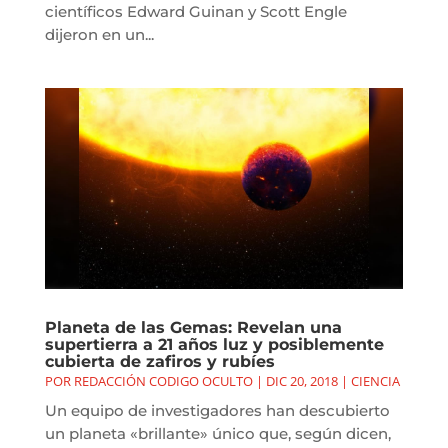
científicos Edward Guinan y Scott Engle
dijeron en un...
Planeta de las Gemas: Revelan una
supertierra a 21 años luz y posiblemente
cubierta de zafiros y rubíes
POR
REDACCIÓN CODIGO OCULTO
|
DIC 20, 2018
|
CIENCIA
Un equipo de investigadores han descubierto
un planeta «brillante» único que, según dicen,