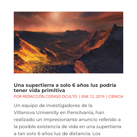
Una supertierra a solo 6 años luz podría
tener vida primitiva
POR
REDACCIÓN CODIGO OCULTO
|
ENE 12, 2019
|
CIENCIA
Un equipo de investigadores de la
Villanova University en Pensilvania, han
realizado un impresionante anuncio referido a
la posible existencia de vida en una supertierra
a tan solo 6 años luz de distancia. Los