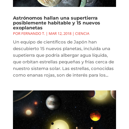
Astrónomos hallan una supertierra
posiblemente habitable y 15 nuevos
exoplanetas
POR
FERNANDO T.
|
MAR 12, 2018
|
CIENCIA
Un equipo de científicos de Japón han
descubierto 15 nuevos planetas, incluida una
supetierra que podría albergar agua líquida,
que orbitan estrellas pequeñas y frías cerca de
nuestro sistema solar. Las estrellas, conocidas
como enanas rojas, son de interés para los...