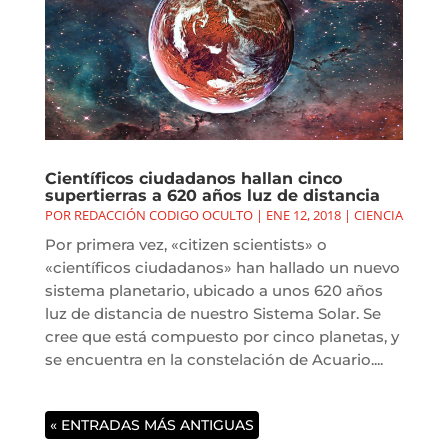
Científicos ciudadanos hallan cinco
supertierras a 620 años luz de distancia
POR
REDACCIÓN CODIGO OCULTO
|
ENE 12, 2018
|
CIENCIA
Por primera vez, «citizen scientists» o
«científicos ciudadanos» han hallado un nuevo
sistema planetario, ubicado a unos 620 años
luz de distancia de nuestro Sistema Solar. Se
cree que está compuesto por cinco planetas, y
se encuentra en la constelación de Acuario....
« ENTRADAS MÁS ANTIGUAS