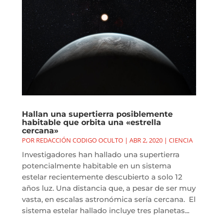
Hallan una supertierra posiblemente
habitable que orbita una «estrella
cercana»
POR
REDACCIÓN CODIGO OCULTO
|
ABR 2, 2020
|
CIENCIA
Investigadores han hallado una supertierra
potencialmente habitable en un sistema
estelar recientemente descubierto a solo 12
años luz. Una distancia que, a pesar de ser muy
vasta, en escalas astronómica sería cercana. El
sistema estelar hallado incluye tres planetas...