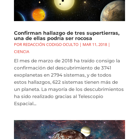
Confirman hallazgo de tres supertierras,
una de ellas podría ser rocosa
POR
REDACCIÓN CODIGO OCULTO
|
MAR 11, 2018
|
CIENCIA
El mes de marzo de 2018 ha traído consigo la
confirmación del descubrimiento de 3741
exoplanetas en 2794 sistemas, y de todos
estos hallazgos, 622 sistemas tienen más de
un planeta. La mayoría de los descubrimientos
ha sido realizado gracias al Telescopio
Espacial...