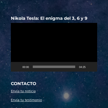
Nikola Tesla: El enigma del 3, 6 y 9
Reproductor
de
vídeo
00:00
04:25
CONTACTO
Envía tu noticia
Envía tu testimonio