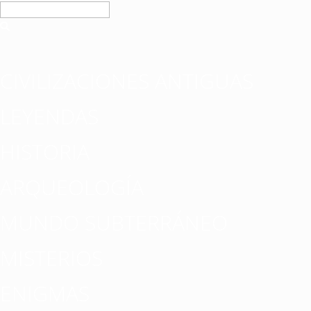
CIVILIZACIONES ANTIGUAS
LEYENDAS
HISTORIA
ARQUEOLOGÍA
MUNDO SUBTERRÁNEO
MISTERIOS
ENIGMAS