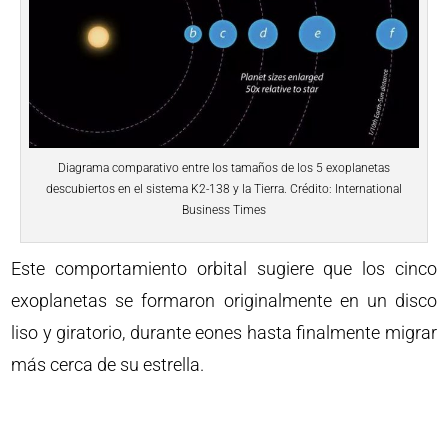
Diagrama comparativo entre los tamaños de los 5 exoplanetas
descubiertos en el sistema K2-138 y la Tierra. Crédito: International
Business Times
Este comportamiento orbital sugiere que los cinco
exoplanetas se formaron originalmente en un disco
liso y giratorio, durante eones hasta finalmente migrar
más cerca de su estrella.