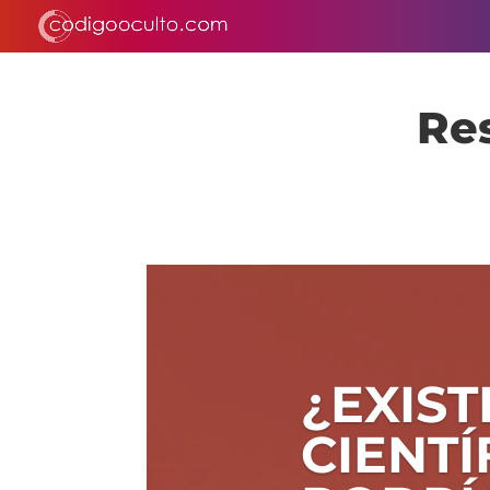
Res
¿EXIST
CIENTÍ