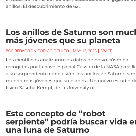
anillos. El descubrimiento de 62...
Los anillos de Saturno son muc
más jóvenes que su planeta
POR
REDACCIÓN CODIGO OCULTO
|
MAY 12, 2023
|
SPACE
Los científicos analizaron los datos de polvo cósmico
recogidos por la nave espacial Cassini de la NASA para ll
a su sorprendente conclusión: los anillos de Saturno son
mucho más jóvenes que su planeta. Un nuevo estudio d
físico Sascha Kempf, de la University of...
Este concepto de “robot
serpiente” podría buscar vida e
una luna de Saturno