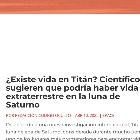
¿Existe vida en Titán? Científic
sugieren que podría haber vida
extraterrestre en la luna de
Saturno
POR
REDACCIÓN CODIGO OCULTO
|
ABR 10, 2025
|
SPACE
De acuerdo a una nueva investigación internacional, Titán
luna helada de Saturno, considerada durante mucho ti
uno de los lugares más prometedores para encontrar vi