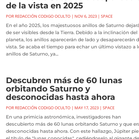
de la vista en 2025
POR
REDACCIÓN CODIGO OCULTO
|
NOV 6, 2023
|
SPACE
En el año 2025, los majestuosos anillos de Saturno dejar
de ser visibles desde la Tierra. Debido a la inclinación del
planeta, los anillos aparecerán de lado y desaparecerán d
vista. Se acaba el tiempo para echar un último vistazo a 
anillos de Saturno, ya...
Descubren más de 60 lunas
orbitando Saturno y
desconocidas hasta ahora
POR
REDACCIÓN CODIGO OCULTO
|
MAY 17, 2023
|
SPACE
En una primicia astronómica, investigadores han
descubierto más de 60 lunas orbitando Saturno y que er
desconocidas hasta ahora. Con este hallazgo, Júpiter pi
el título de "lunas conocidas", cediéndoselo al gigante de