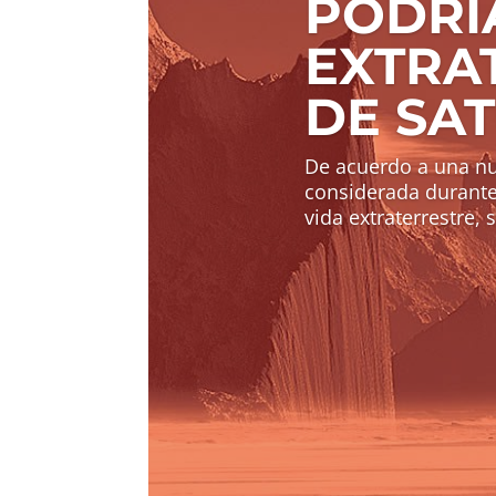
PODRÍ
EXTRA
DE SA
De acuerdo a una nue
considerada durant
vida extraterrestre, 