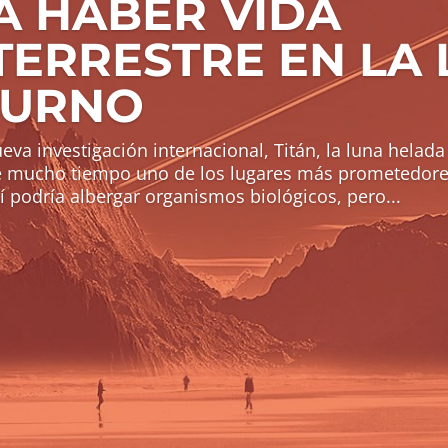
A HABER VIDA
TERRESTRE EN LA
TURNO
va investigación internacional, Titán, la luna helada
e mucho tiempo uno de los lugares más prometedore
sí podría albergar organismos biológicos, pero...