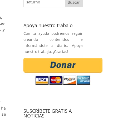
,
que
Apoya nuestro trabajo
o y
Con tu ayuda podremos seguir
r
creando contenidos e
informándote a diario. Apoya
nuestro trabajo. ¡Gracias!
y
 ha
SUSCRÍBETE GRATIS A
 se
NOTICIAS