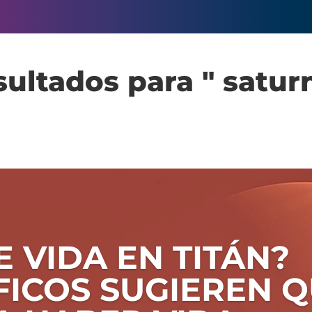
ultados para " satur
E VIDA EN TITÁN?
FICOS SUGIEREN 