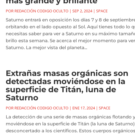
más grande y brillante
POR
REDACCIÓN CODIGO OCULTO
|
SEP 2, 2024
|
SPACE
Saturno entrará en oposición los días 7 y 8 de septiembre
orbitando en el lado opuesto al Sol. Aquí tienes todo lo 
necesitas saber para ver a Saturno en su máximo tamañ
brillo esta semana. Se acerca el mejor momento para ve
Saturno. La mejor vista del planeta...
Extrañas masas orgánicas son
detectadas moviéndose en la
superficie de Titán, luna de
Saturno
POR
REDACCIÓN CODIGO OCULTO
|
ENE 17, 2024
|
SPACE
La detección de una serie de masas orgánicas flotando 
moviéndose en la superficie de Titán (la luna de Saturno)
desconcertado a los científicos. Estos cuerpos orgánicos