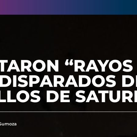
TARON “RAYOS
 DISPARADOS D
LLOS DE SATU
 Sumoza