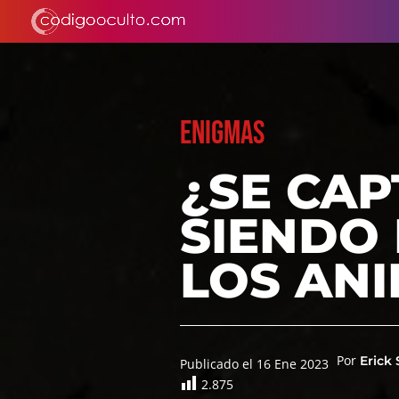
ENIGMAS
¿SE CAP
SIENDO
LOS ANI
Por
Erick
Publicado el 16 Ene 2023
2.875