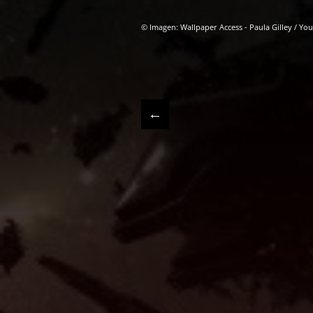
© Imagen: Wallpaper Access - Paula Gilley / Yo
←