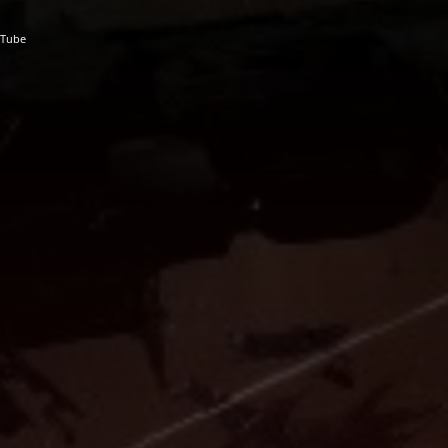
uTube