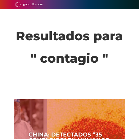
Resultados para
" contagio "
CHINA: DETECTADOS “35