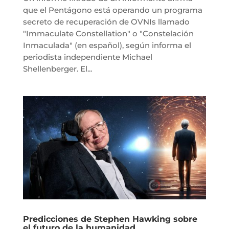
que el Pentágono está operando un programa
secreto de recuperación de OVNIs llamado
"Immaculate Constellation" o "Constelación
Inmaculada" (en español), según informa el
periodista independiente Michael
Shellenberger. El...
Predicciones de Stephen Hawking sobre
el futuro de la humanidad