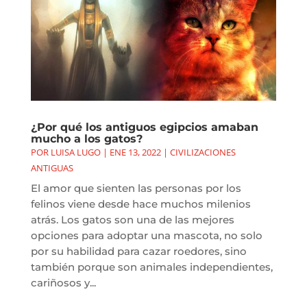
¿Por qué los antiguos egipcios amaban
mucho a los gatos?
POR
LUISA LUGO
|
ENE 13, 2022
|
CIVILIZACIONES
ANTIGUAS
El amor que sienten las personas por los
felinos viene desde hace muchos milenios
atrás. Los gatos son una de las mejores
opciones para adoptar una mascota, no solo
por su habilidad para cazar roedores, sino
también porque son animales independientes,
cariñosos y...