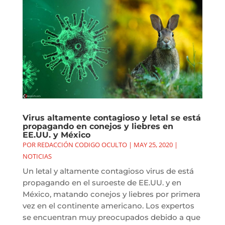
Virus altamente contagioso y letal se está
propagando en conejos y liebres en
EE.UU. y México
POR
REDACCIÓN CODIGO OCULTO
|
MAY 25, 2020
|
NOTICIAS
Un letal y altamente contagioso virus de está
propagando en el suroeste de EE.UU. y en
México, matando conejos y liebres por primera
vez en el continente americano. Los expertos
se encuentran muy preocupados debido a que