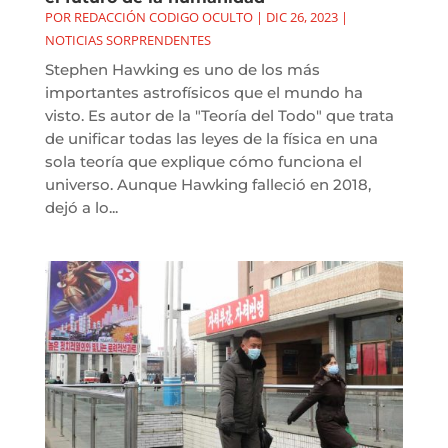
POR
REDACCIÓN CODIGO OCULTO
|
DIC 26, 2023
|
NOTICIAS SORPRENDENTES
Stephen Hawking es uno de los más
importantes astrofísicos que el mundo ha
visto. Es autor de la "Teoría del Todo" que trata
de unificar todas las leyes de la física en una
sola teoría que explique cómo funciona el
universo. Aunque Hawking falleció en 2018,
dejó a lo...