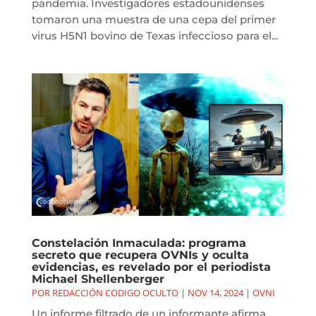
pandemia. Investigadores estadounidenses
tomaron una muestra de una cepa del primer
virus H5N1 bovino de Texas infeccioso para el...
Constelación Inmaculada: programa
secreto que recupera OVNIs y oculta
evidencias, es revelado por el periodista
Michael Shellenberger
POR
REDACCIÓN CODIGO OCULTO
|
NOV 14, 2024
|
OVNI
Un informe filtrado de un informante afirma