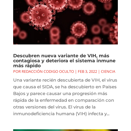
Descubren nueva variante de VIH, más
contagiosa y deteriora el sistema inmune
más rápido
POR
REDACCIÓN CODIGO OCULTO
|
FEB 3, 2022
|
CIENCIA
Una variante recién descubierta de VIH, el virus
que causa el SIDA, se ha descubierto en Países
Bajos y parece causar una progresión más
rápida de la enfermedad en comparación con
otras versiones del virus. El virus de la
inmunodeficiencia humana (VIH) infecta y...