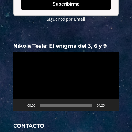
Suscribirme
Síguenos por
Email
Nikola Tesla: El enigma del 3, 6 y 9
Reproductor
de
vídeo
00:00
04:25
CONTACTO