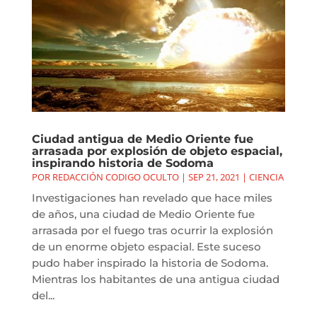
Ciudad antigua de Medio Oriente fue
arrasada por explosión de objeto espacial,
inspirando historia de Sodoma
POR
REDACCIÓN CODIGO OCULTO
|
SEP 21, 2021
|
CIENCIA
Investigaciones han revelado que hace miles
de años, una ciudad de Medio Oriente fue
arrasada por el fuego tras ocurrir la explosión
de un enorme objeto espacial. Este suceso
pudo haber inspirado la historia de Sodoma.
Mientras los habitantes de una antigua ciudad
del...