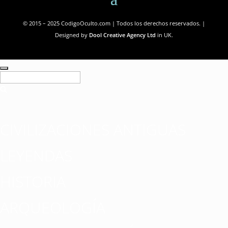
© 2015 – 2025 CodigoOculto.com | Todos los derechos reservados. |
Designed by
Dool Creative Agency Ltd
in UK.
CIVILIZACIONES ANTIGUAS
LEYENDAS
HISTORIA
ARQUEOLOGÍA