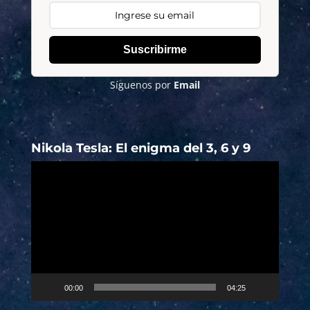
Suscribirme
Síguenos por
Email
Nikola Tesla: El enigma del 3, 6 y 9
Reproductor
de
vídeo
00:00
04:25