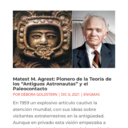
Matest M. Agrest: Pionero de la Teoría de
los “Antiguos Astronautas” y el
Paleocontacto
POR
DÉBORA GOLDSTERN
|
DIC 6, 2021
|
ENIGMAS
En 1959 un explosivo artículo cautivó la
atención mundial, con sus ideas sobre
visitantes extraterrestres en la antigüedad.
Aunque en privado esta visión empezaba a