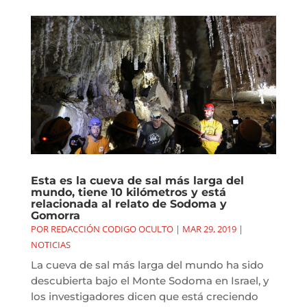
Esta es la cueva de sal más larga del
mundo, tiene 10 kilómetros y está
relacionada al relato de Sodoma y
Gomorra
POR
REDACCIÓN CODIGO OCULTO
|
MAR 29, 2019
|
NOTICIAS
La cueva de sal más larga del mundo ha sido
descubierta bajo el Monte Sodoma en Israel, y
los investigadores dicen que está creciendo