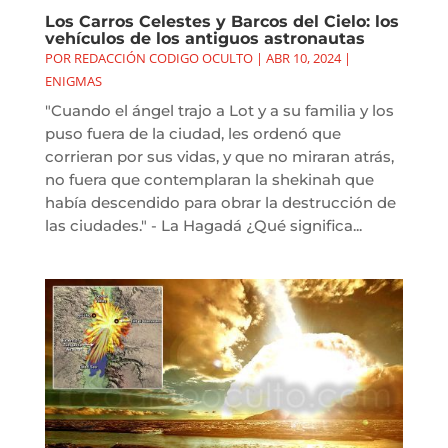
Los Carros Celestes y Barcos del Cielo: los
vehículos de los antiguos astronautas
POR
REDACCIÓN CODIGO OCULTO
|
ABR 10, 2024
|
ENIGMAS
"Cuando el ángel trajo a Lot y a su familia y los
puso fuera de la ciudad, les ordenó que
corrieran por sus vidas, y que no miraran atrás,
no fuera que contemplaran la shekinah que
había descendido para obrar la destrucción de
las ciudades." - La Hagadá ¿Qué significa...