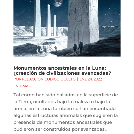
Monumentos ancestrales en la Luna:
¿creación de civilizaciones avanzadas?
POR
REDACCIÓN CODIGO OCULTO
|
ENE 24, 2022
|
ENIGMAS
Tal como han sido hallados en la superficie de
la Tierra, ocultados bajo la maleza o bajo la
arena; en la Luna también se han encontrado
algunas estructuras anómalas que sugieren la
presencia de monumentos ancestrales que
pudieron ser construidos por avanzadas...