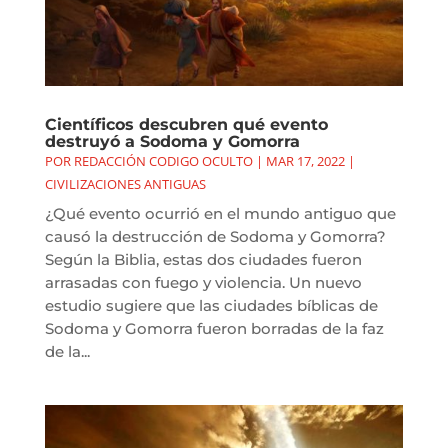
Científicos descubren qué evento
destruyó a Sodoma y Gomorra
POR
REDACCIÓN CODIGO OCULTO
|
MAR 17, 2022
|
CIVILIZACIONES ANTIGUAS
¿Qué evento ocurrió en el mundo antiguo que
causó la destrucción de Sodoma y Gomorra?
Según la Biblia, estas dos ciudades fueron
arrasadas con fuego y violencia. Un nuevo
estudio sugiere que las ciudades bíblicas de
Sodoma y Gomorra fueron borradas de la faz
de la...