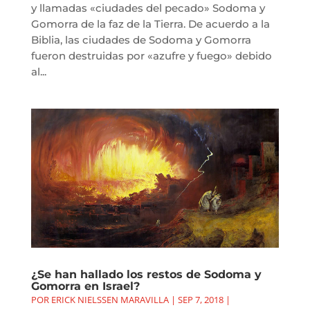
y llamadas «ciudades del pecado» Sodoma y
Gomorra de la faz de la Tierra. De acuerdo a la
Biblia, las ciudades de Sodoma y Gomorra
fueron destruidas por «azufre y fuego» debido
al...
¿Se han hallado los restos de Sodoma y
Gomorra en Israel?
POR
ERICK NIELSSEN MARAVILLA
|
SEP 7, 2018
|