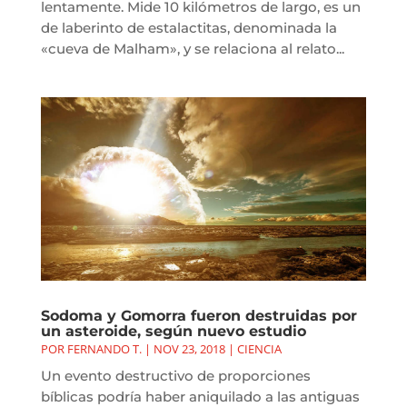
lentamente. Mide 10 kilómetros de largo, es un
de laberinto de estalactitas, denominada la
«cueva de Malham», y se relaciona al relato...
Sodoma y Gomorra fueron destruidas por
un asteroide, según nuevo estudio
POR
FERNANDO T.
|
NOV 23, 2018
|
CIENCIA
Un evento destructivo de proporciones
bíblicas podría haber aniquilado a las antiguas