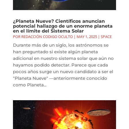
¿Planeta Nueve? Científicos anuncian
potencial hallazgo de un enorme planeta
en el límite del Sistema Solar
POR
REDACCIÓN CODIGO OCULTO
|
MAY 1, 2025
|
SPACE
Durante más de un siglo, los astrónomos se
han preguntado si existe algún planeta
adicional en nuestro sistema solar que aún no
hayamos podido detectar. Parece que cada
pocos años surge un nuevo candidato a ser el
"Planeta Nueve" —anteriormente conocido
como Planeta...