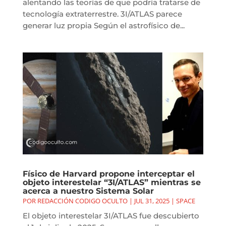
alentando las teorías de que podría tratarse de
tecnología extraterrestre. 3I/ATLAS parece
generar luz propia Según el astrofísico de...
Físico de Harvard propone interceptar el
objeto interestelar “3I/ATLAS” mientras se
acerca a nuestro Sistema Solar
POR
REDACCIÓN CODIGO OCULTO
|
JUL 31, 2025
|
SPACE
El objeto interestelar 3I/ATLAS fue descubierto