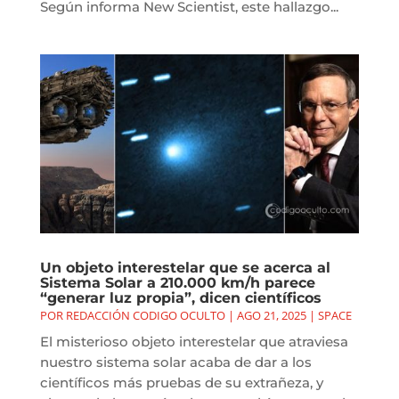
Según informa New Scientist, este hallazgo...
Un objeto interestelar que se acerca al
Sistema Solar a 210.000 km/h parece
“generar luz propia”, dicen científicos
POR
REDACCIÓN CODIGO OCULTO
|
AGO 21, 2025
|
SPACE
El misterioso objeto interestelar que atraviesa
nuestro sistema solar acaba de dar a los
científicos más pruebas de su extrañeza, y