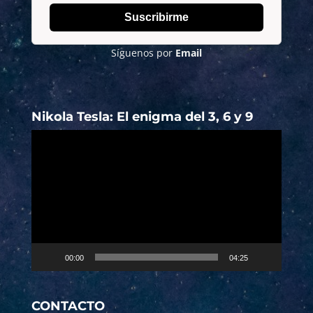
Suscribirme
Síguenos por
Email
Nikola Tesla: El enigma del 3, 6 y 9
Reproductor
de
vídeo
00:00
04:25
CONTACTO