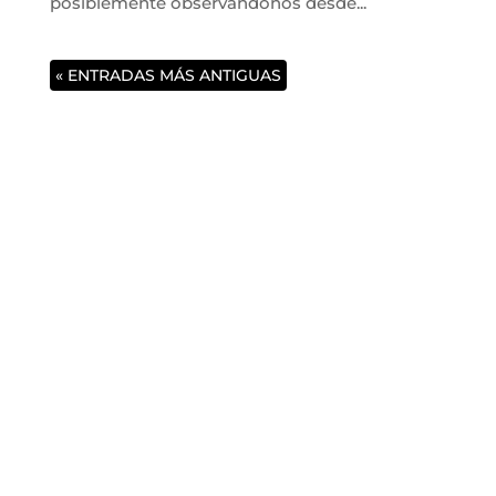
posiblemente observándonos desde...
« ENTRADAS MÁS ANTIGUAS