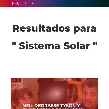
Resultados para
" Sistema Solar "
NEIL DEGRASSE TYSON Y