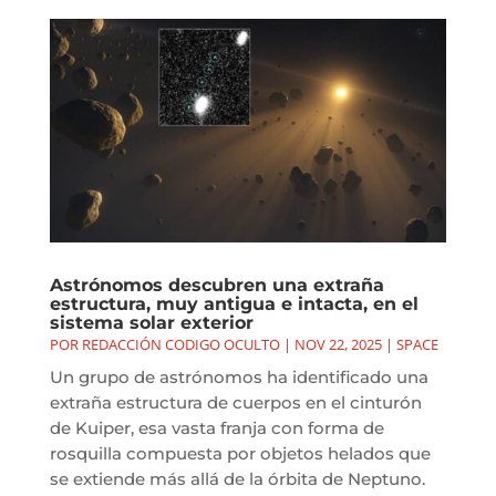
Astrónomos descubren una extraña
estructura, muy antigua e intacta, en el
sistema solar exterior
POR
REDACCIÓN CODIGO OCULTO
|
NOV 22, 2025
|
SPACE
Un grupo de astrónomos ha identificado una
extraña estructura de cuerpos en el cinturón
de Kuiper, esa vasta franja con forma de
rosquilla compuesta por objetos helados que
se extiende más allá de la órbita de Neptuno.