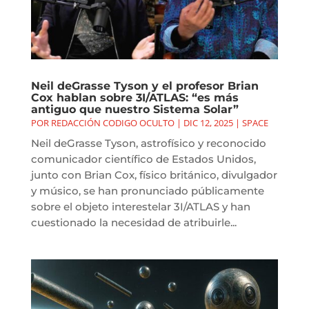
Neil deGrasse Tyson y el profesor Brian
Cox hablan sobre 3I/ATLAS: “es más
antiguo que nuestro Sistema Solar”
POR
REDACCIÓN CODIGO OCULTO
|
DIC 12, 2025
|
SPACE
Neil deGrasse Tyson, astrofísico y reconocido
comunicador científico de Estados Unidos,
junto con Brian Cox, físico británico, divulgador
y músico, se han pronunciado públicamente
sobre el objeto interestelar 3I/ATLAS y han
cuestionado la necesidad de atribuirle...