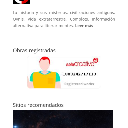
La historia y sus misterios, civilizaciones antiguas,
Ovnis, Vida extraterrestre, Complots. Información
alternativa para liberar mentes.
Leer más
Obras registradas
Sitios recomendados