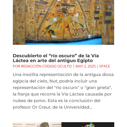
Descubierto el “río oscuro” de la Vía
Láctea en arte del antiguo Egipto
POR
REDACCIÓN CODIGO OCULTO
|
MAY 2, 2025
|
SPACE
Una insólita representación de la antigua diosa
egipcia del cielo, Nut, podría incluir una
representación del "río oscuro" o "gran grieta",
la franja que recorre la Vía Láctea causada por
nubes de polvo. Esta es la conclusión del
profesor Or Graur, de la Universidad...