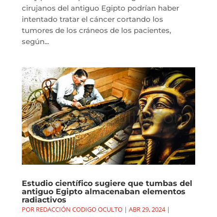
cirujanos del antiguo Egipto podrían haber
intentado tratar el cáncer cortando los
tumores de los cráneos de los pacientes,
según...
Estudio científico sugiere que tumbas del
antiguo Egipto almacenaban elementos
radiactivos
POR
REDACCIÓN CODIGO OCULTO
|
ABR 29, 2024
|