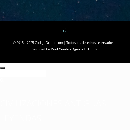
© 2015 – 2025 CodigoOculto.com | Todos los derechos reservados. |
Designed by
Dool Creative Agency Ltd
in UK.
CIVILIZACIONES ANTIGUAS
LEYENDAS