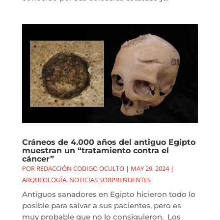
Cráneos de 4.000 años del antiguo Egipto
muestran un “tratamiento contra el
cáncer”
POR
REDACCIÓN CODIGO OCULTO
|
MAY 29, 2024
|
ARQUEOLOGÍA
,
NOTICIAS SORPRENDENTES
Antiguos sanadores en Egipto hicieron todo lo
posible para salvar a sus pacientes, pero es
muy probable que no lo consiguieron. Los