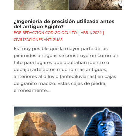
¿Ingeniería de precisión utilizada antes
del antiguo Egipto?
POR
REDACCIÓN CODIGO OCULTO
|
ABR 1, 2024
|
CIVILIZACIONES ANTIGUAS
Es muy posible que la mayor parte de las
pirámides antiguas se construyeron como un
hito para lugares que ocultaban (dentro o
debajo) artefactos mucho más antiguos,
anteriores al diluvio (antediluvianas) en cajas
de granito macizo. Estas cajas de piedra,
erróneamente...