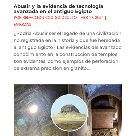
Abusir y la evidencia de tecnología
avanzada en el antiguo Egipto
POR
REDACCIÓN CODIGO OCULTO
|
ABR 17, 2024
|
ENIGMAS
¿Podría Abusir ser el legado de una civilización
no registrada en la historia y que fue heredada
al antiguo Egipto? Las evidencias del avanzado
conocimiento en la construcción de templos
son evidentes, como ejemplos de perforación
de extrema precisión en granito...