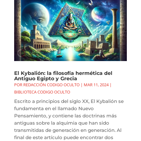
El Kybalión: la filosofía hermética del
Antiguo Egipto y Grecia
POR
REDACCIÓN CODIGO OCULTO
|
MAR 11, 2024
|
BIBLIOTECA CODIGO OCULTO
Escrito a principios del siglo XX, El Kybalión se
fundamenta en el llamado Nuevo
Pensamiento, y contiene las doctrinas más
antiguas sobre la alquimia que han sido
transmitidas de generación en generación. Al
final de este artículo puede encontrar dos