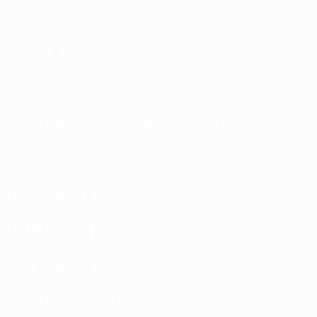
CONSPIRACIONES
CIENCIA
TECNOLOGÍA
INTELIGENCIA ARTIFICIAL
SPACE
ACTUALIDAD
AMBIENTE
NATURALEZA
CAMBIO CLIMATICO