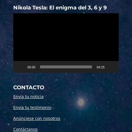
Nikola Tesla: El enigma del 3, 6 y 9
Reproductor
de
vídeo
00:00
04:25
CONTACTO
Envía tu noticia
Envía tu testimonio
Anúnciese con nosotros
Contáctanos