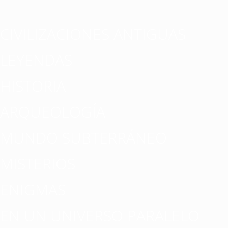
CIVILIZACIONES ANTIGUAS
LEYENDAS
HISTORIA
ARQUEOLOGÍA
MUNDO SUBTERRÁNEO
MISTERIOS
ENIGMAS
EN UN UNIVERSO PARALELO