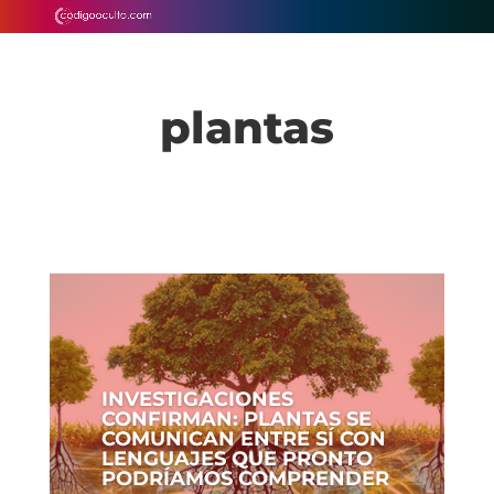
plantas
INVESTIGACIONES
CONFIRMAN: PLANTAS SE
COMUNICAN ENTRE SÍ CON
LENGUAJES QUE PRONTO
PODRÍAMOS COMPRENDER