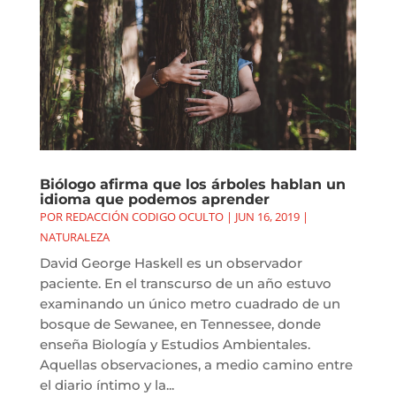
Biólogo afirma que los árboles hablan un
idioma que podemos aprender
POR
REDACCIÓN CODIGO OCULTO
|
JUN 16, 2019
|
NATURALEZA
David George Haskell es un observador
paciente. En el transcurso de un año estuvo
examinando un único metro cuadrado de un
bosque de Sewanee, en Tennessee, donde
enseña Biología y Estudios Ambientales.
Aquellas observaciones, a medio camino entre
el diario íntimo y la...