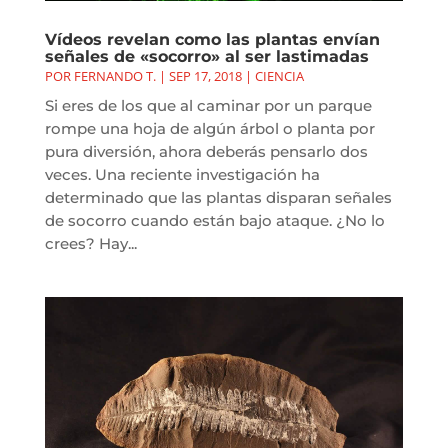
Vídeos revelan como las plantas envían
señales de «socorro» al ser lastimadas
POR
FERNANDO T.
|
SEP 17, 2018
|
CIENCIA
Si eres de los que al caminar por un parque
rompe una hoja de algún árbol o planta por
pura diversión, ahora deberás pensarlo dos
veces. Una reciente investigación ha
determinado que las plantas disparan señales
de socorro cuando están bajo ataque. ¿No lo
crees? Hay...