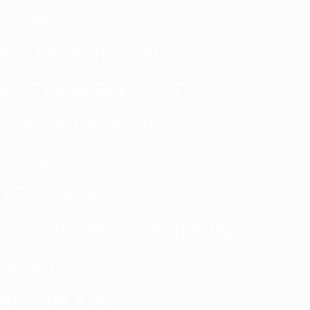
OVNI
EXTRATERRESTRE
HISTORIA REESCRITA
CONSPIRACIONES
CIENCIA
TECNOLOGÍA
INTELIGENCIA ARTIFICIAL
SPACE
ACTUALIDAD