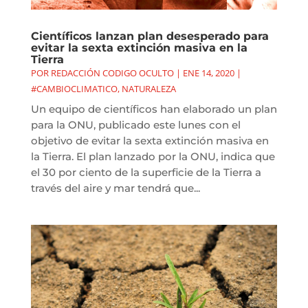
Científicos lanzan plan desesperado para
evitar la sexta extinción masiva en la
Tierra
POR
REDACCIÓN CODIGO OCULTO
|
ENE 14, 2020
|
#CAMBIOCLIMATICO
,
NATURALEZA
Un equipo de científicos han elaborado un plan
para la ONU, publicado este lunes con el
objetivo de evitar la sexta extinción masiva en
la Tierra. El plan lanzado por la ONU, indica que
el 30 por ciento de la superficie de la Tierra a
través del aire y mar tendrá que...