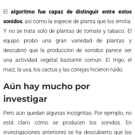
El
algoritmo fue capaz de distinguir entre estos
sonidos
, así como la especie de planta que los emitía.
Y no se trata sólo de plantas de tomate y tabaco. El
equipo probó una gran variedad de plantas y
descubrió que la producción de sonidos parece ser
una actividad vegetal bastante común. El trigo, el
maíz, la uva, los cactus y las conejas hicieron ruido.
Aún hay mucho por
investigar
Pero aún quedan algunas incógnitas. Por ejemplo, no
está claro cómo se producen los sonidos. En
investigaciones anteriores se ha descubierto que las