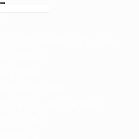
CIVILIZACIONES ANTIGUAS
LEYENDAS
HISTORIA
ARQUEOLOGÍA
MUNDO SUBTERRÁNEO
MISTERIOS
ENIGMAS