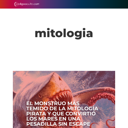
mitologia
EL MONSTRUO MÁS
TEMIDO DE LA MITOLOGÍA
PIRATA Y QUE CONVIRTIÓ
LOS MARES EN UNA
PESADILLA SIN ESCAPE