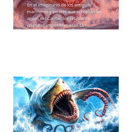
En el imaginario de los antiguos
marineros y piratas que surcaban las
aguas del Caribe, los relatos de
criaturas imposibles eran tan
habituales como las tormentas
tropicales. Entre todas ellas, el Lusca
destaca como uno de los monstruos...