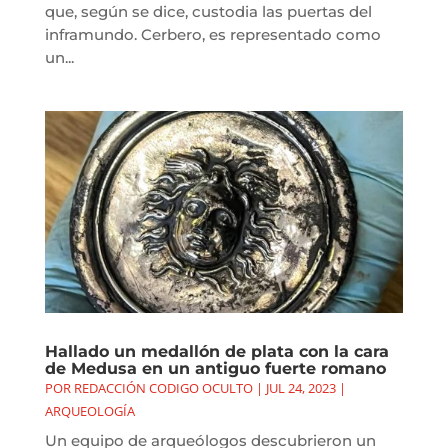
que, según se dice, custodia las puertas del
inframundo. Cerbero, es representado como
un...
Hallado un medallón de plata con la cara
de Medusa en un antiguo fuerte romano
POR
REDACCIÓN CODIGO OCULTO
|
JUL 24, 2023
|
ARQUEOLOGÍA
Un equipo de arqueólogos descubrieron un