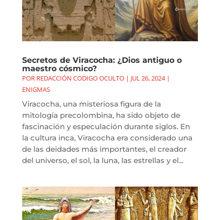
Secretos de Viracocha: ¿Dios antiguo o
maestro cósmico?
POR
REDACCIÓN CODIGO OCULTO
|
JUL 26, 2024
|
ENIGMAS
Viracocha, una misteriosa figura de la
mitología precolombina, ha sido objeto de
fascinación y especulación durante siglos. En
la cultura inca, Viracocha era considerado una
de las deidades más importantes, el creador
del universo, el sol, la luna, las estrellas y el...