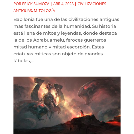
POR
ERICK SUMOZA
|
ABR 4, 2023
|
CIVILIZACIONES
ANTIGUAS
,
MITOLOGÍA
Babilonia fue una de las civilizaciones antiguas
más fascinantes de la humanidad. Su historia
está llena de mitos y leyendas, donde destaca
la de los Aqrabuamelu, feroces guerreros
mitad humano y mitad escorpión. Estas
criaturas míticas son objeto de grandes
fábulas,...