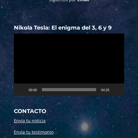
Nikola Tesla: El enigma del 3, 6 y 9
Reproductor
de
vídeo
00:00
04:25
CONTACTO
Envía tu noticia
Envía tu testimonio