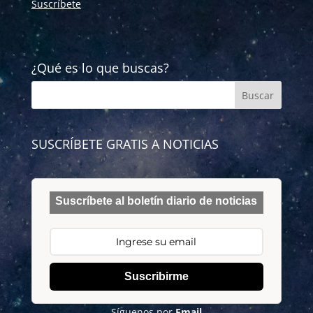
Suscríbete
¿Qué es lo que buscas?
SUSCRÍBETE GRATIS A NOTICIAS
Suscríbete al boletín diario de noticias
Suscribirme
Síguenos por
Email