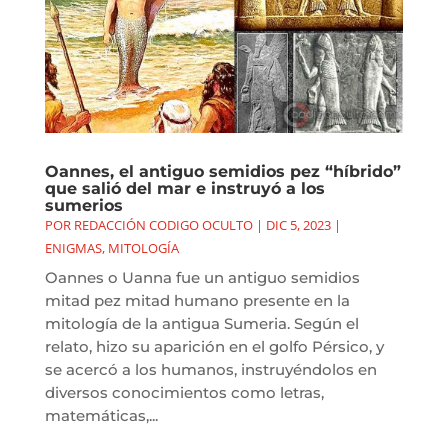
Oannes, el antiguo semidios pez “híbrido”
que salió del mar e instruyó a los
sumerios
POR
REDACCIÓN CODIGO OCULTO
|
DIC 5, 2023
|
ENIGMAS
,
MITOLOGÍA
Oannes o Uanna fue un antiguo semidios
mitad pez mitad humano presente en la
mitología de la antigua Sumeria. Según el
relato, hizo su aparición en el golfo Pérsico, y
se acercó a los humanos, instruyéndolos en
diversos conocimientos como letras,
matemáticas,...