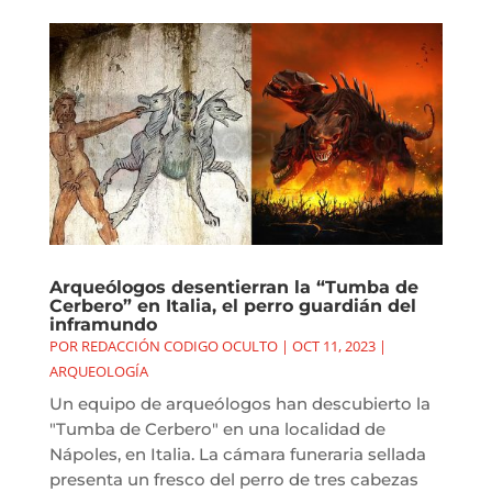
Arqueólogos desentierran la “Tumba de
Cerbero” en Italia, el perro guardián del
inframundo
POR
REDACCIÓN CODIGO OCULTO
|
OCT 11, 2023
|
ARQUEOLOGÍA
Un equipo de arqueólogos han descubierto la
"Tumba de Cerbero" en una localidad de
Nápoles, en Italia. La cámara funeraria sellada
presenta un fresco del perro de tres cabezas