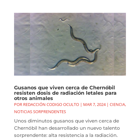
Gusanos que viven cerca de Chernóbil
resisten dosis de radiación letales para
otros animales
POR
REDACCIÓN CODIGO OCULTO
|
MAR 7, 2024
|
CIENCIA
,
NOTICIAS SORPRENDENTES
Unos diminutos gusanos que viven cerca de
Chernóbil han desarrollado un nuevo talento
sorprendente: alta resistencia a la radiación.