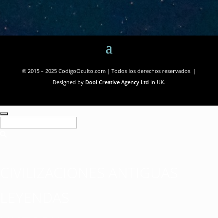
© 2015 – 2025 CodigoOculto.com | Todos los derechos reservados. |
Designed by
Dool Creative Agency Ltd
in UK.
CIVILIZACIONES ANTIGUAS
LEYENDAS