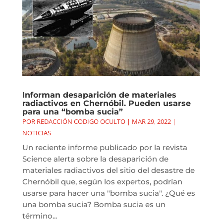
Informan desaparición de materiales
radiactivos en Chernóbil. Pueden usarse
para una “bomba sucia”
POR
REDACCIÓN CODIGO OCULTO
|
MAR 29, 2022
|
NOTICIAS
Un reciente informe publicado por la revista
Science alerta sobre la desaparición de
materiales radiactivos del sitio del desastre de
Chernóbil que, según los expertos, podrían
usarse para hacer una "bomba sucia". ¿Qué es
una bomba sucia? Bomba sucia es un
término...