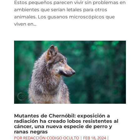
Estos pequeños parecen vivir sin problemas en
ambientes que serían letales para otros
animales. Los gusanos microscópicos que
viven en...
Mutantes de Chernóbil: exposición a
radiación ha creado lobos resistentes al
cáncer, una nueva especie de perro y
ranas negras
POR
REDACCIÓN CODIGO OCULTO
|
FEB 18, 2024
|