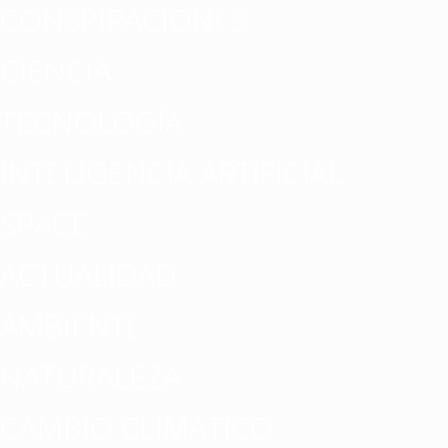
CONSPIRACIONES
CIENCIA
TECNOLOGÍA
INTELIGENCIA ARTIFICIAL
SPACE
ACTUALIDAD
AMBIENTE
NATURALEZA
CAMBIO CLIMATICO