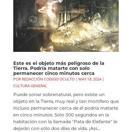
Este es el objeto más peligroso de la
Tierra. Podría matarte con solo
permanecer cinco minutos cerca
POR
REDACCIÓN CODIGO OCULTO
|
MAY 18, 2024
|
CULTURA GENERAL
Puede sonar sobrenatural, pero existe un
objeto en la Tierra, muy real y tan mortífero que
incluso permanecer cerca de él podría matarte
en cinco minutos. Sólo 300 segundos en la
habitación con la llamada "Pata de Elefante" le
dejarán con sólo dos días de vida. ¡Así...