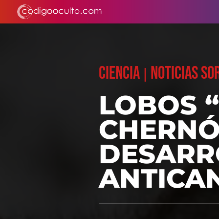
CIENCIA
NOTICIAS S
|
LOBOS 
CHERNÓ
DESARR
ANTICA