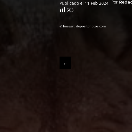
Por
Reda
Publicado el 11 Feb 2024
503
© Imagen: depositphotos.com
←