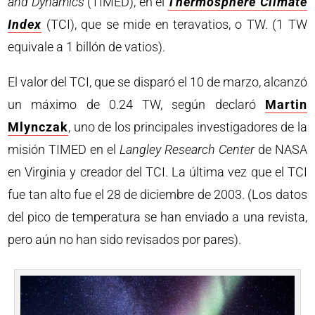
and Dynamics
(TIMED), en el
Thermosphere Climate
Index
(TCI), que se mide en teravatios, o TW. (1 TW
equivale a 1 billón de vatios).
El valor del TCI, que se disparó el 10 de marzo, alcanzó
un máximo de 0.24 TW, según declaró
Martin
Mlynczak
, uno de los principales investigadores de la
misión TIMED en el
Langley Research Center
de NASA
en Virginia y creador del TCI. La última vez que el TCI
fue tan alto fue el 28 de diciembre de 2003. (Los datos
del pico de temperatura se han enviado a una revista,
pero aún no han sido revisados por pares).