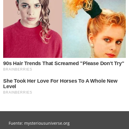
Fuente: mysteriousuniverse.org