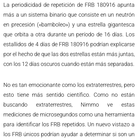
La periodicidad de repetición de FRB 180916 apunta
más a un sistema binario que consiste en un neutrón
en precesión («bamboleo») y una estrella gigantesca
que orbita a otra durante un período de 16 días. Los
estallidos de 4 días de FRB 180916 podrían explicarse
por el hecho de que las dos estrellas están más juntas,
con los 12 días oscuros cuando están más separadas.
No es tan emocionante como los extraterrestres, pero
esto tiene más sentido científico. Como no están
buscando extraterrestres, Nimmo ve estas
mediciones de microsegundos como una herramienta
para identificar los FRB repetidos. Un nuevo vistazo a
los FRB únicos podrían ayudar a determinar si son un