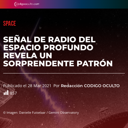
SPACE
SEÑAL DE RADIO DEL
ESPACIO PROFUNDO
REVELA UN
SORPRENDENTE PATRÓN
Publicado el 28 Mar 2021
Por
Redacción CODIGO OCULTO
857
© Imagen: Danielle Futselaar / Gemini Observatory