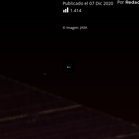
Por
Reda
Publicado el 07 Dic 2020
1.414
© Imagen: JAXA
←