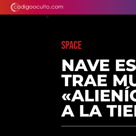
SPACE
NAVE E
TRAE M
«ALIENÍ
A LA TI