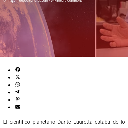
© Imagen: depositphotos.com / Wikimedia Commons
El científico planetario Dante Lauretta estaba de lo