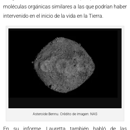
moléculas orgánicas similares a las que podrían haber
intervenido en el inicio de la vida en la Tierra.
Asteroide Bennu. Crédito de imagen: NAS
En su informe, Lauretta también habló de las