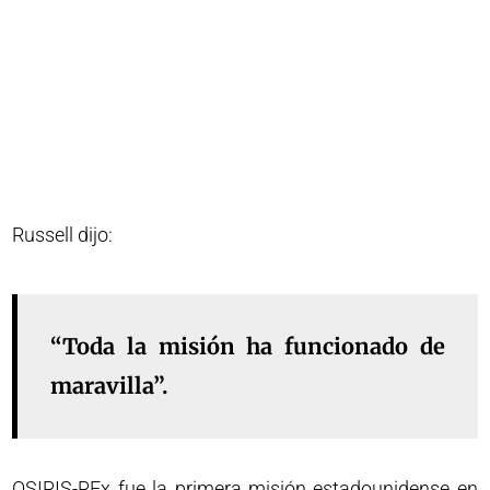
Russell dijo:
“Toda la misión ha funcionado de
maravilla”.
OSIRIS-REx fue la primera misión estadounidense en