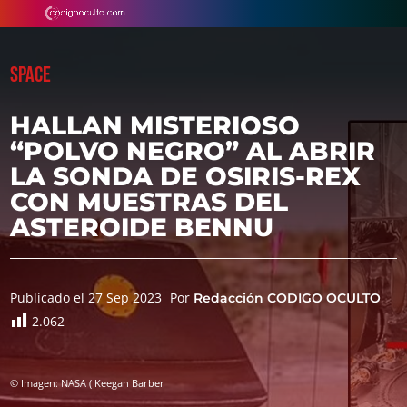
SPACE
HALLAN MISTERIOSO
“POLVO NEGRO” AL ABRIR
LA SONDA DE OSIRIS-REX
CON MUESTRAS DEL
ASTEROIDE BENNU
Publicado el 27 Sep 2023
Por
Redacción CODIGO OCULTO
2.062
© Imagen: NASA ( Keegan Barber