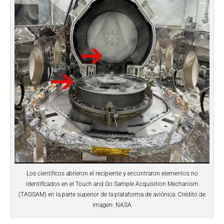
Los científicos abrieron el recipiente y encontraron elementos no
identificados en el Touch and Go Sample Acquisition Mechanism
(TAGSAM) en la parte superior de la plataforma de aviónica. Crédito de
imagen: NASA