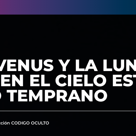
VENUS Y LA LU
EN EL CIELO ES
 TEMPRANO
cción CODIGO OCULTO