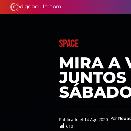
SPACE
MIRA A 
JUNTOS 
SÁBADO
Por
Reda
Publicado el 14 Ago 2020
610