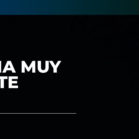
NA MUY
TE