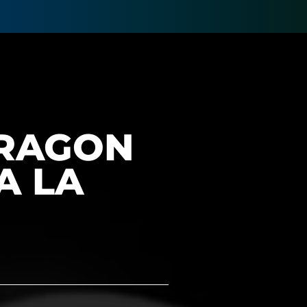
DRAGON
A LA