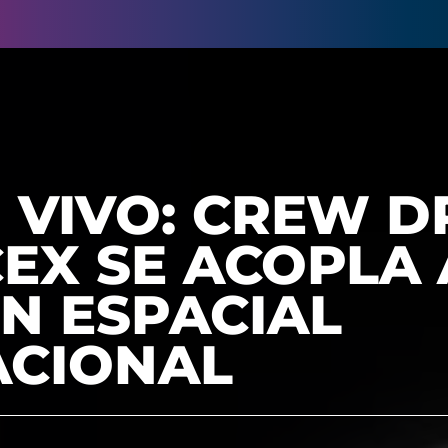
N VIVO: CREW 
EX SE ACOPLA 
N ESPACIAL
ACIONAL