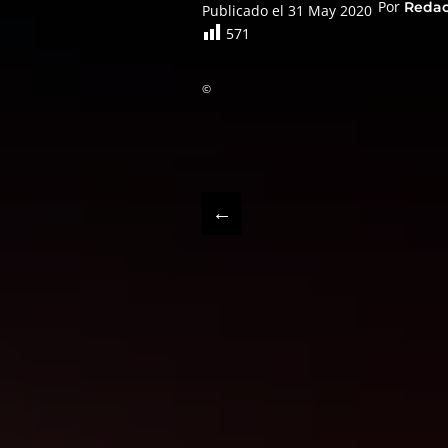
Por
Reda
Publicado el 31 May 2020
571
©
←