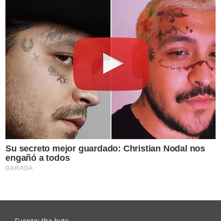
Fuente: the byte