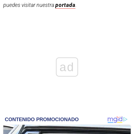
puedes visitar nuestra
portada
.
ad