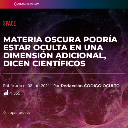
SPACE
MATERIA OSCURA PODRÍA
ESTAR OCULTA EN UNA
DIMENSIÓN ADICIONAL,
DICEN CIENTÍFICOS
Publicado el 08 Jun 2021
Por
Redacción CODIGO OCULTO
1.355
© Imagen: archivo