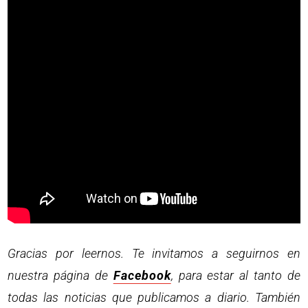
Gracias por leernos. Te invitamos a seguirnos en
nuestra página de
Facebook
, para estar al tanto de
todas las noticias que publicamos a diario. También