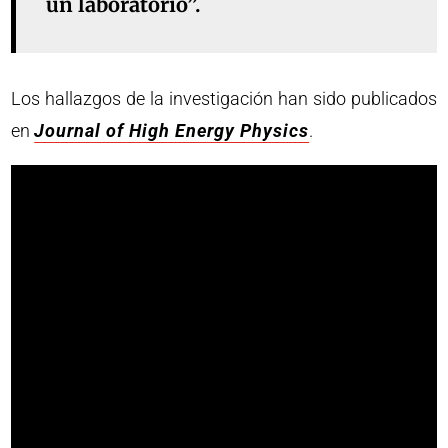
un laboratorio”.
Los hallazgos de la investigación han sido publicados
en
Journal of High Energy Physics
.