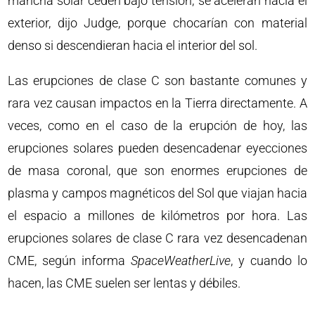
mancha solar ceden bajo tensión; se aceleran hacia el
exterior, dijo Judge, porque chocarían con material
denso si descendieran hacia el interior del sol.
Las erupciones de clase C son bastante comunes y
rara vez causan impactos en la Tierra directamente. A
veces, como en el caso de la erupción de hoy, las
erupciones solares pueden desencadenar eyecciones
de masa coronal, que son enormes erupciones de
plasma y campos magnéticos del Sol que viajan hacia
el espacio a millones de kilómetros por hora. Las
erupciones solares de clase C rara vez desencadenan
CME, según informa
SpaceWeatherLive
, y cuando lo
hacen, las CME suelen ser lentas y débiles.