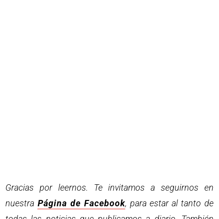
Gracias por leernos. Te invitamos a seguirnos en
nuestra
Página de Facebook
, para estar al tanto de
todas las noticias que publicamos a diario. También