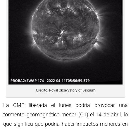
Crédito: Royal Observatory of Belgium
La CME liberada el lunes podría provocar una
tormenta geomagnética menor (G1) el 14 de abril, lo
que significa que podría haber impactos menores en