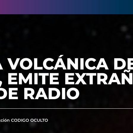
A VOLCÁNICA D
, EMITE EXTRA
DE RADIO
cción CODIGO OCULTO