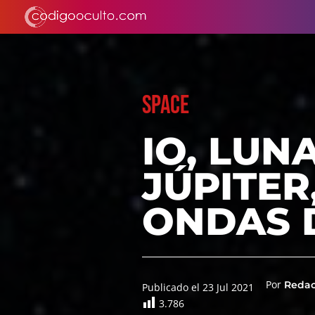
SPACE
IO, LUN
JÚPITER
ONDAS 
Por
Reda
Publicado el 23 Jul 2021
3.786