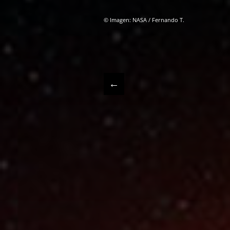
© Imagen: NASA / Fernando T.
←