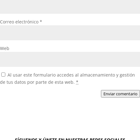
Correo electrónico
*
Web
Al usar este formulario accedes al almacenamiento y gestión
de tus datos por parte de esta web.
*
Enviar comentario
SÍGUENOS Y ÚNETE EN NUESTRAS REDES SOCIALES