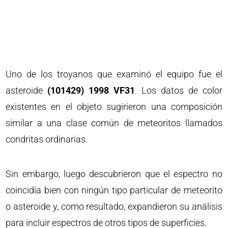
Uno de los troyanos que examinó el equipo fue el
asteroide
(101429) 1998 VF31
. Los datos de color
existentes en el objeto sugirieron una composición
similar a una clase común de meteoritos llamados
condritas ordinarias.
Sin embargo, luego descubrieron que el espectro no
coincidía bien con ningún tipo particular de meteorito
o asteroide y, como resultado, expandieron su análisis
para incluir espectros de otros tipos de superficies.