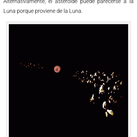
Alternativamente, el asteroide puede parecerse a la
Luna porque proviene de la Luna.