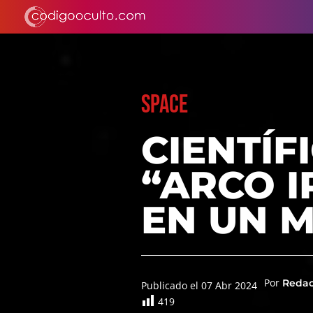
SPACE
CIENTÍF
“ARCO I
EN UN 
Por
Reda
Publicado el 07 Abr 2024
419