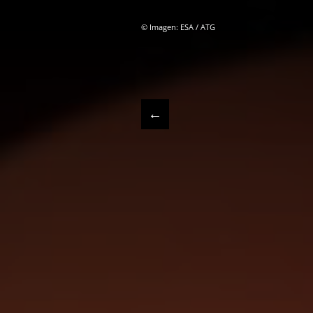
© Imagen: ESA / ATG
←