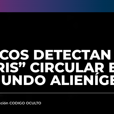
ICOS DETECTAN
RIS” CIRCULAR
MUNDO ALIENÍG
cción CODIGO OCULTO