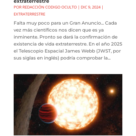
extraterrestre
POR
REDACCIÓN CODIGO OCULTO
|
DIC 9, 2024
|
EXTRATERRESTRE
Falta muy poco para un Gran Anuncio... Cada
vez más científicos nos dicen que es ya
inminente. Pronto se dará la confirmación de
existencia de vida extraterrestre. En el año 2025
el Telescopio Espacial James Webb (JWST, por
sus siglas en inglés) podría comprobar la...