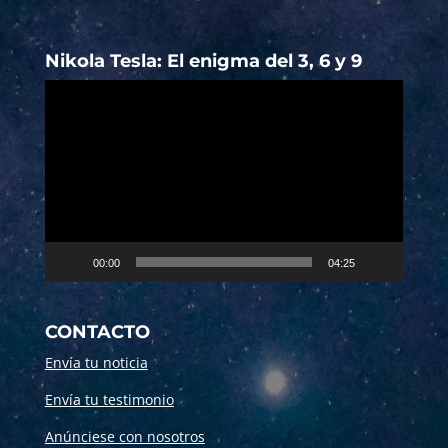
Nikola Tesla: El enigma del 3, 6 y 9
Reproductor
de
vídeo
00:00
04:25
CONTACTO
Envía tu noticia
Envía tu testimonio
Anúnciese con nosotros