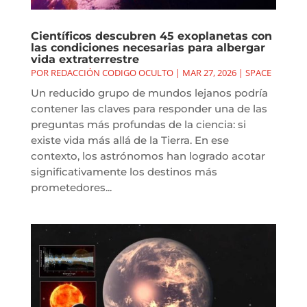
Científicos descubren 45 exoplanetas con
las condiciones necesarias para albergar
vida extraterrestre
POR
REDACCIÓN CODIGO OCULTO
|
MAR 27, 2026
|
SPACE
Un reducido grupo de mundos lejanos podría
contener las claves para responder una de las
preguntas más profundas de la ciencia: si
existe vida más allá de la Tierra. En ese
contexto, los astrónomos han logrado acotar
significativamente los destinos más
prometedores...