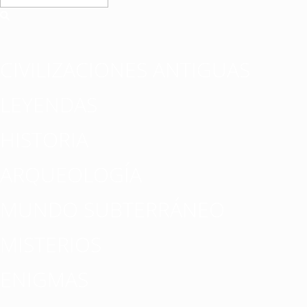
CIVILIZACIONES ANTIGUAS
LEYENDAS
HISTORIA
ARQUEOLOGÍA
MUNDO SUBTERRÁNEO
MISTERIOS
ENIGMAS