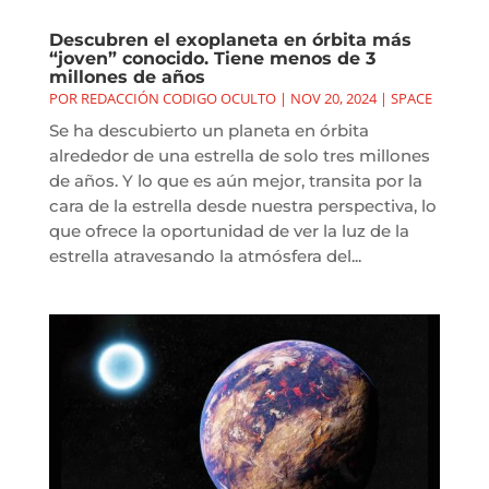
Descubren el exoplaneta en órbita más
“joven” conocido. Tiene menos de 3
millones de años
POR
REDACCIÓN CODIGO OCULTO
|
NOV 20, 2024
|
SPACE
Se ha descubierto un planeta en órbita
alrededor de una estrella de solo tres millones
de años. Y lo que es aún mejor, transita por la
cara de la estrella desde nuestra perspectiva, lo
que ofrece la oportunidad de ver la luz de la
estrella atravesando la atmósfera del...