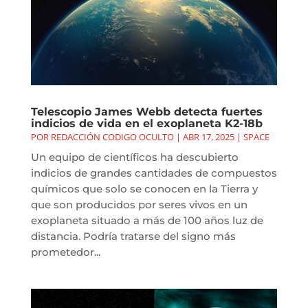
Telescopio James Webb detecta fuertes
indicios de vida en el exoplaneta K2-18b
POR
REDACCIÓN CODIGO OCULTO
|
ABR 17, 2025
|
SPACE
Un equipo de científicos ha descubierto
indicios de grandes cantidades de compuestos
químicos que solo se conocen en la Tierra y
que son producidos por seres vivos en un
exoplaneta situado a más de 100 años luz de
distancia. Podría tratarse del signo más
prometedor...