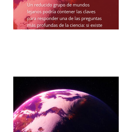
Un reducido grupo de mundos
lejanos podría contener las claves
para responder una de las preguntas
más profundas de la ciencia: si existe
vida más allá de la Tierra. En ese
contexto, los astrónomos han logrado
acotar significativamente...