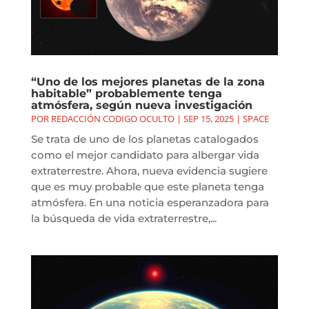
“Uno de los mejores planetas de la zona
habitable” probablemente tenga
atmósfera, según nueva investigación
POR
REDACCIÓN CODIGO OCULTO
|
SEP 15, 2025
|
SPACE
Se trata de uno de los planetas catalogados
como el mejor candidato para albergar vida
extraterrestre. Ahora, nueva evidencia sugiere
que es muy probable que este planeta tenga
atmósfera. En una noticia esperanzadora para
la búsqueda de vida extraterrestre,...