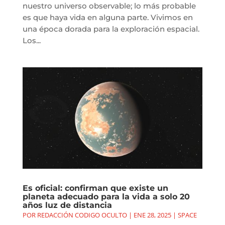
nuestro universo observable; lo más probable
es que haya vida en alguna parte. Vivimos en
una época dorada para la exploración espacial.
Los...
Es oficial: confirman que existe un
planeta adecuado para la vida a solo 20
años luz de distancia
POR
REDACCIÓN CODIGO OCULTO
|
ENE 28, 2025
|
SPACE