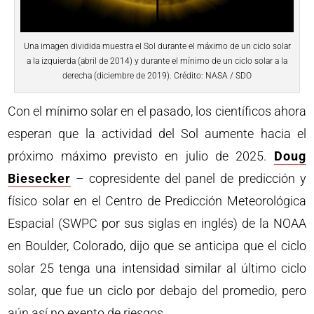
Una imagen dividida muestra el Sol durante el máximo de un ciclo solar
a la izquierda (abril de 2014) y durante el mínimo de un ciclo solar a la
derecha (diciembre de 2019). Crédito: NASA / SDO
Con el mínimo solar en el pasado, los científicos ahora
esperan que la actividad del Sol aumente hacia el
próximo máximo previsto en julio de 2025.
Doug
Biesecker
– copresidente del panel de predicción y
físico solar en el Centro de Predicción Meteorológica
Espacial (SWPC por sus siglas en inglés) de la NOAA
en Boulder, Colorado, dijo que se anticipa que el ciclo
solar 25 tenga una intensidad similar al último ciclo
solar, que fue un ciclo por debajo del promedio, pero
aún así no exento de riesgos.