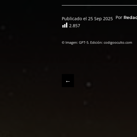
Por
Reda
Publicado el 25 Sep 2025
2.857
© Imagen: GPT-5. Edición: codigooculto.com
←