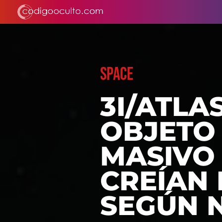
SPACE
3I/ATLA
OBJETO 
MASIVO
CREÍAN 
SEGÚN 