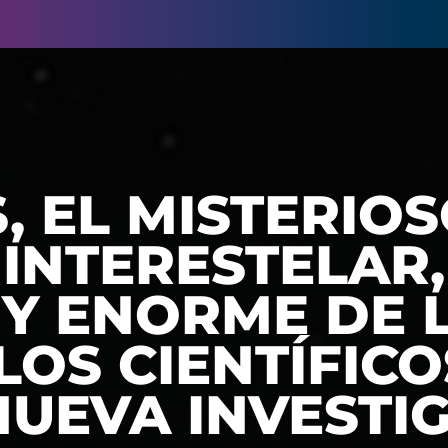
S, EL MISTERIO
INTERESTELAR,
 Y ENORME DE 
LOS CIENTÍFICO
NUEVA INVESTI